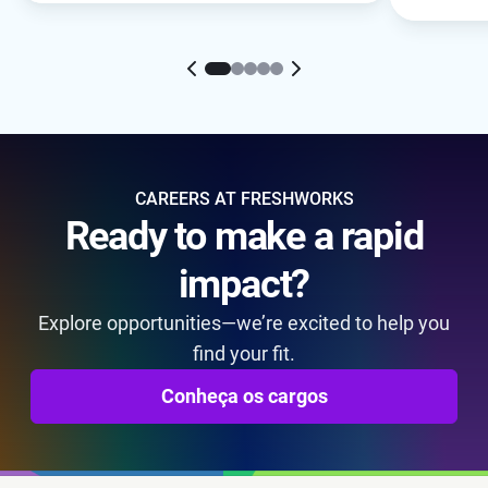
Biryani.
culture of innovation drives results
for both teams.
CAREERS AT FRESHWORKS
Ready to make a rapid
impact?
Explore opportunities—we’re excited to help you
find your fit.
Conheça os cargos