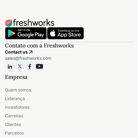
Contato com a Freshworks
Contact us
sales@freshworks.com
Empresa
Quem somos
Liderança
Investidores
Carreiras
Clientes
Parceiros