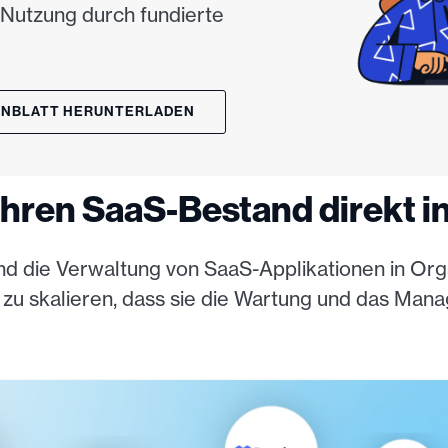
 Nutzung durch fundierte
ENBLATT HERUNTERLADEN
hren SaaS-Bestand direkt i
nd die Verwaltung von SaaS-Applikationen in Orga
o zu skalieren, dass sie die Wartung und das Ma