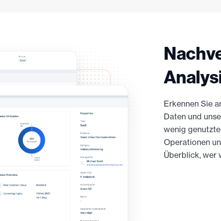
Nachve
Analys
Erkennen Sie an
Daten und unser
wenig genutzte 
Operationen u
Überblick, wer 