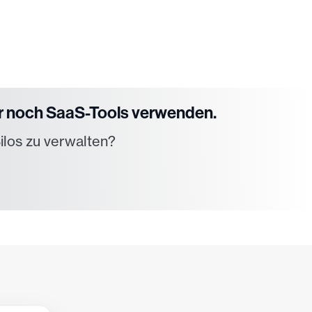
ur noch SaaS-Tools verwenden.
Silos zu verwalten?