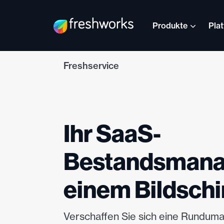
Produkte
Pla
Freshservice
Ihr SaaS-
Bestandsmana
einem Bildsch
Verschaffen Sie sich eine Runduma