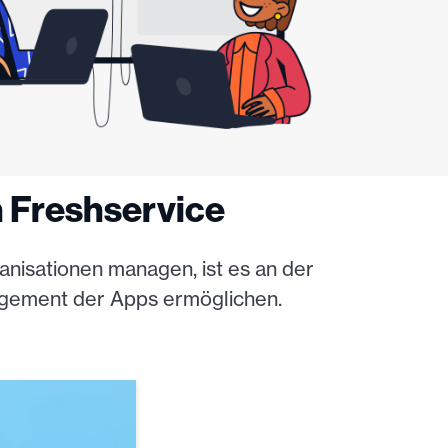
n Freshservice
nisationen managen, ist es an der
nagement der Apps ermöglichen.