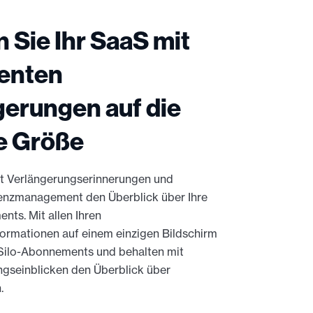
 Sie Ihr SaaS mit
genten
gerungen auf die
ge Größe
it Verlängerungserinnerungen und
enzmanagement den Überblick über Ihre
ts. Mit allen Ihren
rmationen auf einem einzigen Bildschirm
 Silo-Abonnements und behalten mit
ngseinblicken den Überblick über
.