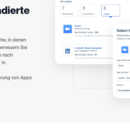
dierte
che, in denen
erneuern Sie
e nach
 in
erung von Apps