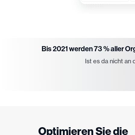
Bis 2021 werden 73 % aller O
Ist es da nicht an
Optimieren Sie die