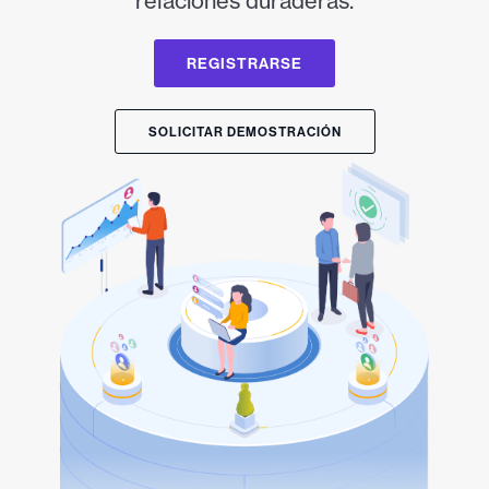
relaciones duraderas.
REGISTRARSE
SOLICITAR DEMOSTRACIÓN