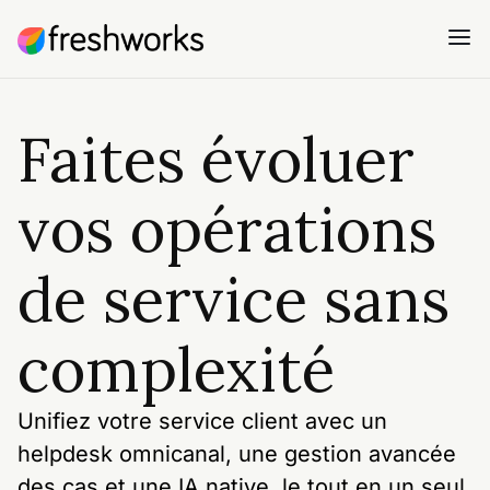
Faites évoluer
vos opérations
de service sans
complexité
Unifiez votre service client avec un
helpdesk omnicanal, une gestion avancée
des cas et une IA native, le tout en un seul