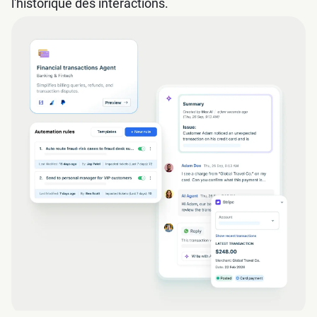
l'historique des interactions.