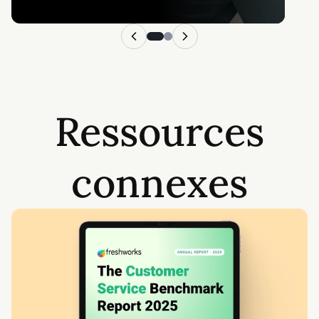
Ressources
connexes
Évaluez votre réussite grâce aux enseignements de notr