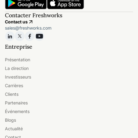
Contacter Freshworks
Contact us
sales@freshworks.com
Entreprise
Présentation
La direction
Investisseurs
Carrières
Clients
Partenaires
Événements
Blogs
Actualité
Contact