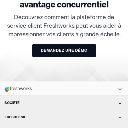
avantage concurrentiel
Découvrez comment la plateforme de
service client Freshworks peut vous aider à
impressionner vos clients à grande échelle.
DEMANDEZ UNE DÉMO
Freshdesk Omni
SOCIÉTÉ
À propos
FRESHDESK
Freshdesk