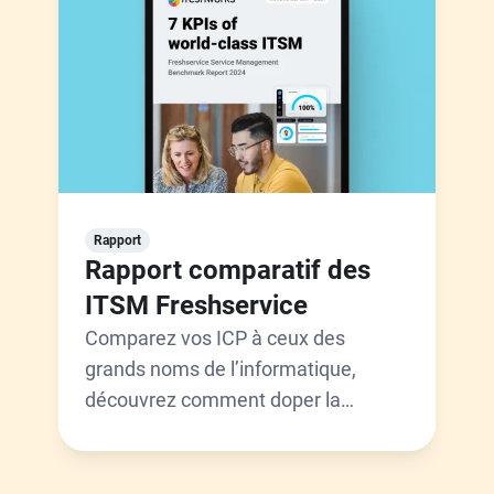
Rapport
Rapport comparatif des
ITSM Freshservice
Comparez vos ICP à ceux des
grands noms de l’informatique,
découvrez comment doper la
productivité de vos agents et bien
plus encore.