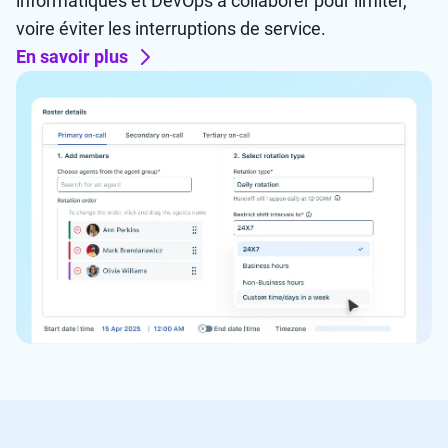
informatiques et DevOps à collaborer pour limiter,
voire éviter les interruptions de service.
En savoir plus