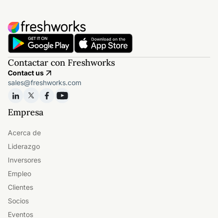
Contactar con Freshworks
Contact us
sales@freshworks.com
Empresa
Acerca de
Liderazgo
Inversores
Empleo
Clientes
Socios
Eventos