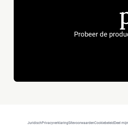
Probeer de produc
Juridisch
Privacyverklaring
Sitevoorwaarden
Cookiebeleid
Deel mijn