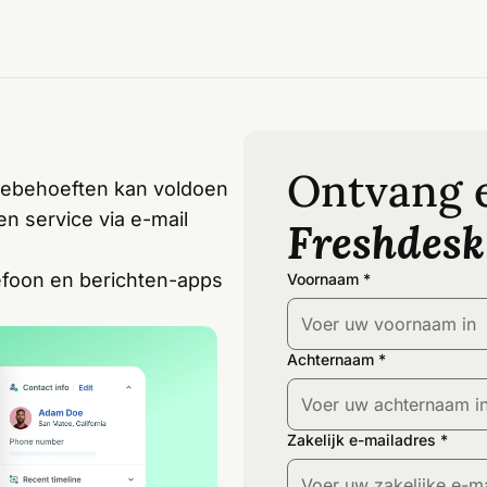
Ontvang 
cebehoeften kan voldoen
en service via e-mail
Freshdesk
lefoon en berichten-apps
Voornaam
Achternaam
Zakelijk e-mailadres