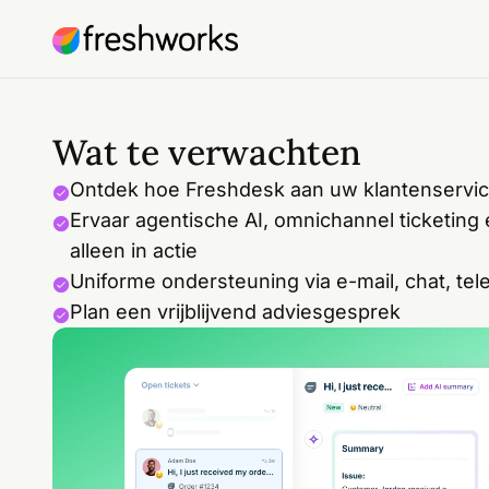
Wat te verwachten
Ontdek hoe Freshdesk aan uw klantenservi
Ervaar agentische AI, omnichannel ticketing 
alleen in actie
Uniforme ondersteuning via e-mail, chat, te
Plan een vrijblijvend adviesgesprek