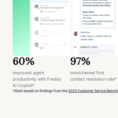
60%
97%
improved agent
omnichannel first
productivity with Freddy
contact resolution rate*
AI Copilot*
*Stats based on findings from the
2025 Customer Service Bench