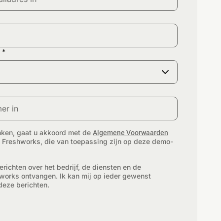
inken, gaat u akkoord met de
Algemene Voorwaarden
 Freshworks, die van toepassing zijn op deze demo-
richten over het bedrijf, de diensten en de
orks ontvangen. Ik kan mij op ieder gewenst
eze berichten.