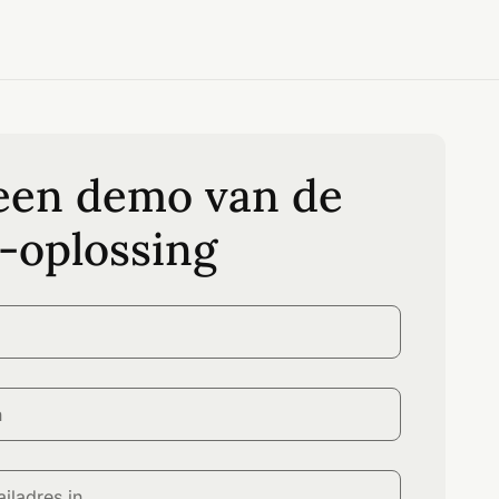
een demo van de
-oplossing