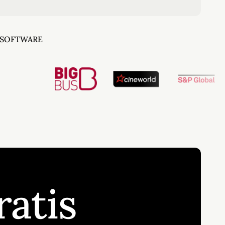
 SOFTWARE
ratis