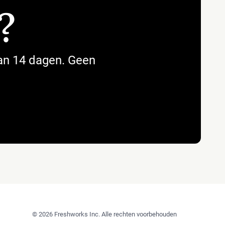
?
van 14 dagen. Geen
© 2026 Freshworks Inc. Alle rechten voorbehouden