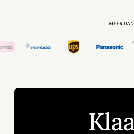
MEER DAN
Klaa