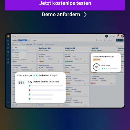
Jetzt kostenlos testen
Demo anfordern