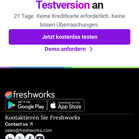
Testversion
an
21 Tage. Keine Kreditkarte erforderlich. Keine
bösen Überraschungen.
Jetzt kostenlos testen
Demo anfordern
Kontaktieren Sie Freshworks
Contact us
sales@freshworks.com