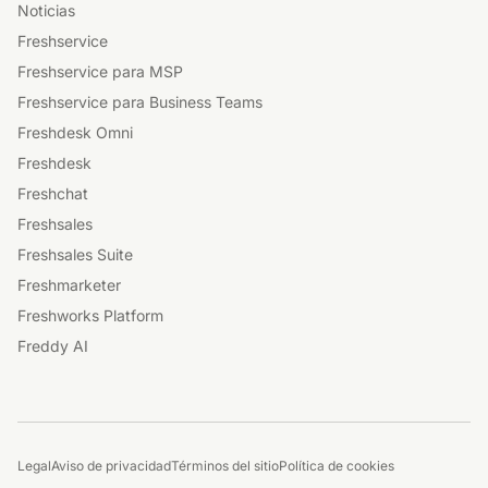
Noticias
Freshservice
Freshservice para MSP
Freshservice para Business Teams
Freshdesk Omni
Freshdesk
Freshchat
Freshsales
Freshsales Suite
Freshmarketer
Freshworks Platform
Freddy AI
Legal
Aviso de privacidad
Términos del sitio
Política de cookies