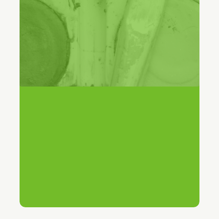
30%
Consultas gestionadas por IA