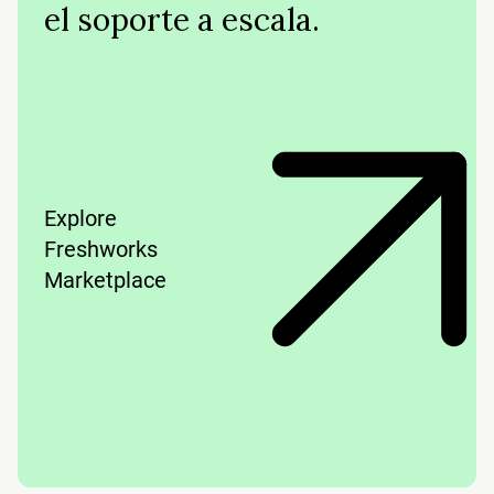
el soporte a escala.
Explore
Freshworks
Marketplace