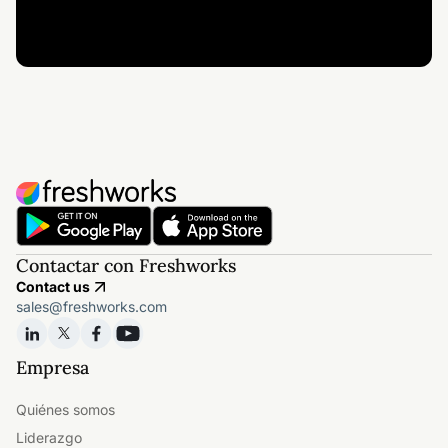
Contactar con Freshworks
Contact us
sales@freshworks.com
Empresa
Quiénes somos
Liderazgo