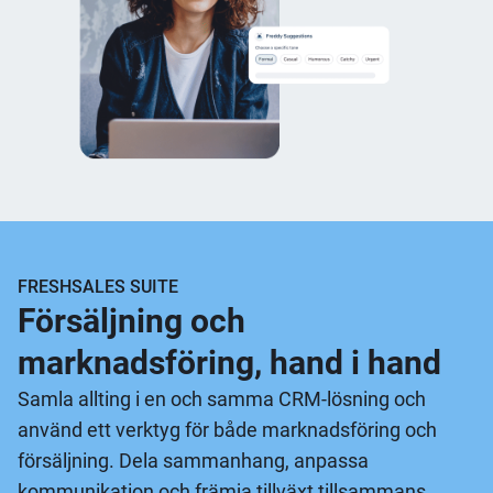
FRESHSALES SUITE
Försäljning och
marknadsföring, hand i hand
Samla allting i en och samma CRM-lösning och
använd ett verktyg för både marknadsföring och
försäljning. Dela sammanhang, anpassa
kommunikation och främja tillväxt tillsammans.