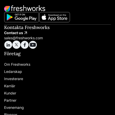
Kontakta Freshworks
Contact us
sales@freshworks.com
Företag
Om Freshworks
Ledarskap
Investerare
Karriär
Kunder
Partner
Evenemang
Bloggar