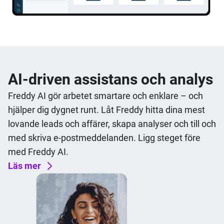
AI-driven assistans och analys
Freddy AI gör arbetet smartare och enklare – och
hjälper dig dygnet runt. Låt Freddy hitta dina mest
lovande leads och affärer, skapa analyser och till och
med skriva e-postmeddelanden. Ligg steget före
med Freddy AI.
Läs mer