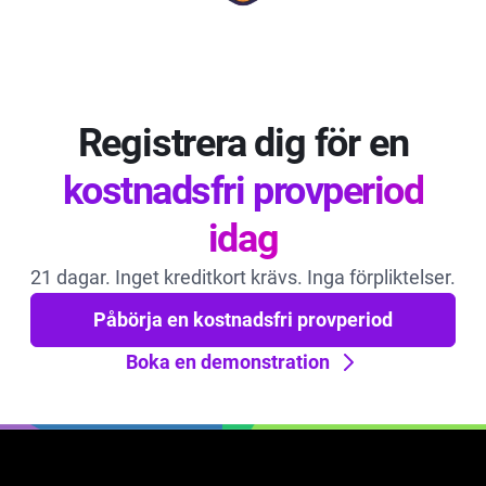
Registrera dig för en
kostnadsfri provperiod
idag
21 dagar. Inget kreditkort krävs. Inga förpliktelser.
Påbörja en kostnadsfri provperiod
Boka en demonstration