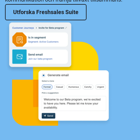
Utforska Freshsales Suite