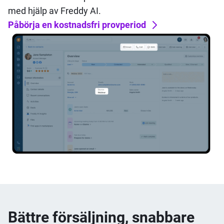
med hjälp av Freddy AI.
Påbörja en kostnadsfri provperiod
Bättre försäljning, snabbare