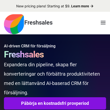
New pricing plans! Starting at $9.
Learn more
Freshsales
AI-driven CRM för försäljning
Freshsales
Expandera din pipeline, skapa fler
konverteringar och förbättra produktiviteten
med en lättanvänd AI-baserad CRM för
försäljning.
Påbörja en kostnadsfri provperiod