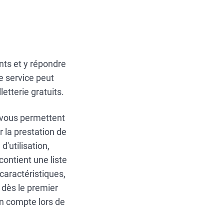
nts et y répondre
 service peut
etterie gratuits.
s vous permettent
r la prestation de
d'utilisation,
contient une liste
 caractéristiques,
 dès le premier
en compte lors de