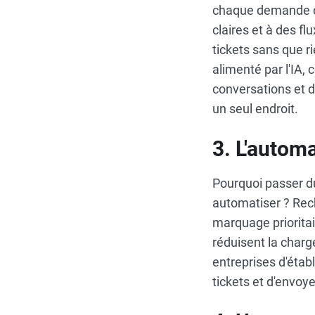
chaque demande de
claires et à des fl
tickets sans que r
alimenté par l'IA,
conversations et d
un seul endroit.
3. L'automa
Pourquoi passer d
automatiser ? Rec
marquage prioritair
réduisent la charg
entreprises d'étab
tickets et d'envoy