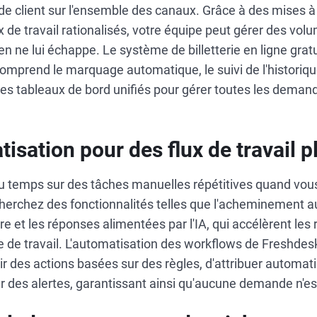
 client sur l'ensemble des canaux. Grâce à des mises à 
ux de travail rationalisés, votre équipe peut gérer des vo
ien ne lui échappe. Le système de billetterie en ligne grat
 comprend le marquage automatique, le suivi de l'historiq
es tableaux de bord unifiés pour gérer toutes les demand
tisation pour des flux de travail p
u temps sur des tâches manuelles répétitives quand vou
herchez des fonctionnalités telles que l'acheminement a
e et les réponses alimentées par l'IA, qui accélèrent les 
e de travail. L'automatisation des workflows de Freshde
lir des actions basées sur des règles, d'attribuer autom
er des alertes, garantissant ainsi qu'aucune demande n'es