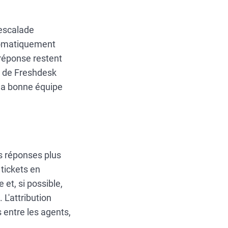
'escalade
utomatiquement
 réponse restent
nt de Freshdesk
 la bonne équipe
es réponses plus
 tickets en
 et, si possible,
 L'attribution
 entre les agents,