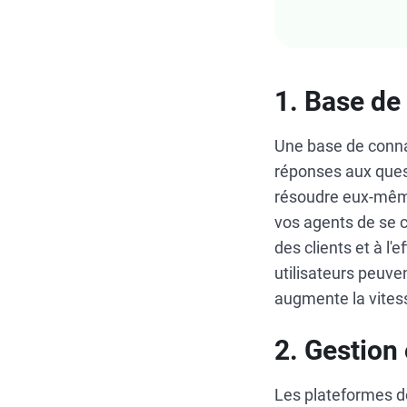
1. Base de
Une base de conna
réponses aux que
résoudre eux-même
vos agents de se c
des clients et à l'e
utilisateurs peuve
augmente la vitess
2. Gestion
Les plateformes de 