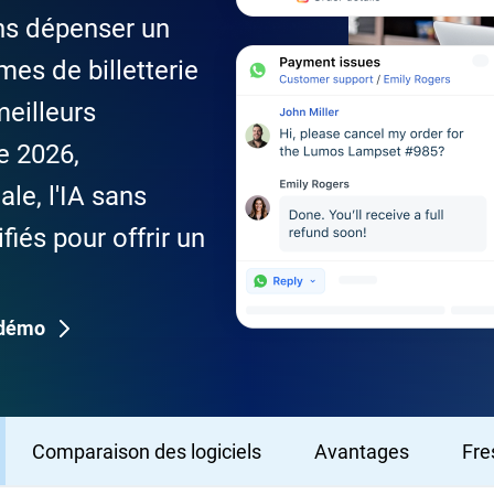
ans dépenser un
es de billetterie
meilleurs
e 2026,
le, l'IA sans
fiés pour offrir un
 démo
Comparaison des logiciels
Avantages
Fre