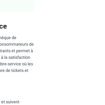
ice
thèque de
 consommateurs de
trants et permet à
à la satisfaction
bre-service où les
re de tickets et
 et suivent