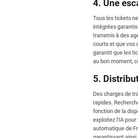
4. Une esc
Tous les tickets n
intégrées garanti
transmis à des age
courts et que vos 
garantit que les 
au bon moment, ce 
5. Distribu
Des charges de tra
rapides. Recherche
fonction de la disp
exploitez l'IA pour
automatique de Fre
garantissant ainsi 