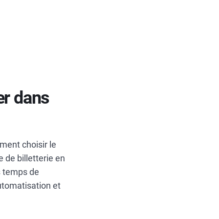
er dans
mment choisir le
 de billetterie en
es temps de
utomatisation et