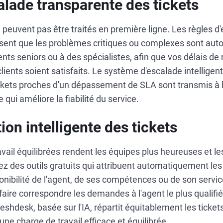
alade transparente des tickets
e peuvent pas être traités en première ligne. Les règles d
ssent que les problèmes critiques ou complexes sont a
nts seniors ou à des spécialistes, afin que vos délais de
clients soient satisfaits. Le système d'escalade intellige
tickets proches d'un dépassement de SLA sont transmis à
qui améliore la fiabilité du service.
tion intelligente des tickets
vail équilibrées rendent les équipes plus heureuses et l
z des outils gratuits qui attribuent automatiquement les
onibilité de l'agent, de ses compétences ou de son service
 faire correspondre les demandes à l'agent le plus qualifié.
shdesk, basée sur l'IA, répartit équitablement les tickets
une charge de travail efficace et équilibrée.