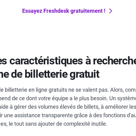
Essayez Freshdesk gratuitement !
es caractéristiques à recherch
 de billetterie gratuit
de billetterie en ligne gratuits ne se valent pas. Alors, co
pend de ce dont votre équipe a le plus besoin. Un système
 aide à gérer des volumes élevés de billets, à améliorer l
ir une assistance transparente grâce à des fonctions d'a
es, le tout sans ajouter de complexité inutile.