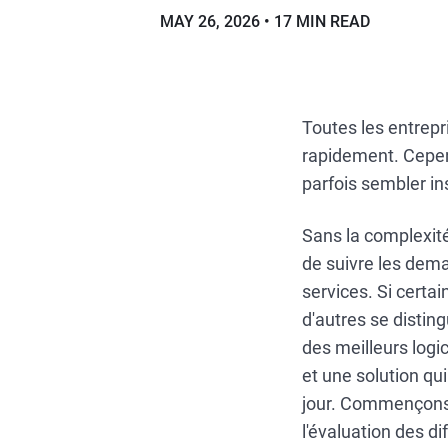
MAY 26, 2026
17 MIN READ
Toutes les entrepr
rapidement. Cepen
parfois sembler in
Sans la complexité
de suivre les dema
services. Si certai
d'autres se disting
des meilleurs logic
et une solution qu
jour. Commençons 
l'évaluation des d