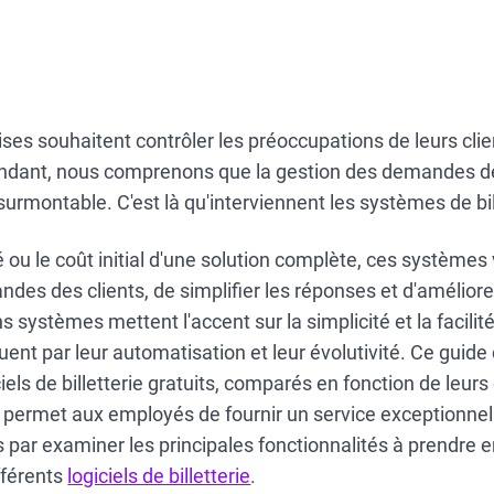
ises souhaitent contrôler les préoccupations de leurs clie
dant, nous comprenons que la gestion des demandes de
surmontable. C'est là qu'interviennent les systèmes de bill
 ou le coût initial d'une solution complète, ces système
ndes des clients, de simplifier les réponses et d'améliore
ns systèmes mettent l'accent sur la simplicité et la facilité 
uent par leur automatisation et leur évolutivité. Ce guide 
iels de billetterie gratuits, comparés en fonction de leurs
i permet aux employés de fournir un service exceptionnel
par examiner les principales fonctionnalités à prendre 
ifférents
logiciels de billetterie
.