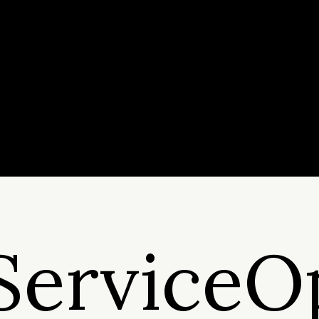
 ServiceO