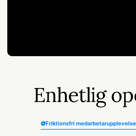
Enhetlig op
Friktionsfri medarbetarupplevels