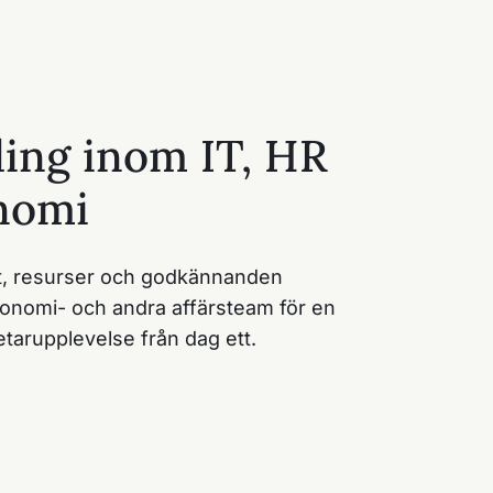
ing inom IT, HR
nomi
, resurser och godkännanden
konomi- och andra affärsteam för en
tarupplevelse från dag ett.