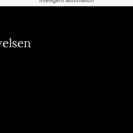
Intelligent automation
elsen