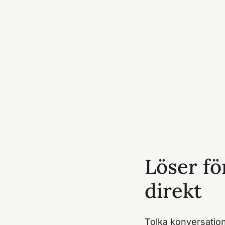
Löser fö
direkt
Tolka konversatio