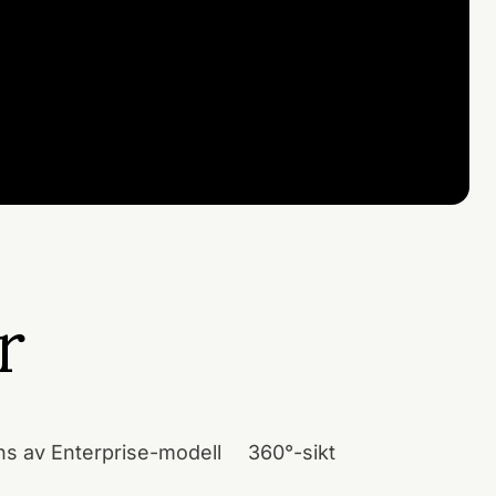
ör
ns av Enterprise-modell
360°-sikt