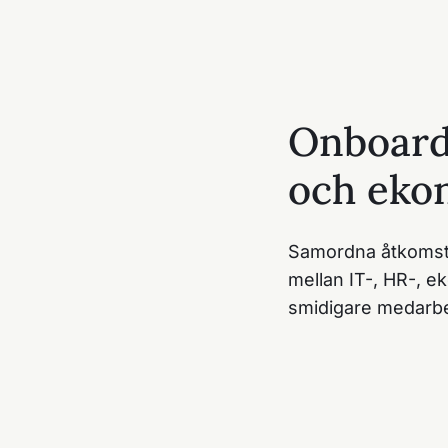
Onboard
och eko
Samordna åtkomst
mellan IT-, HR-, e
smidigare medarbe