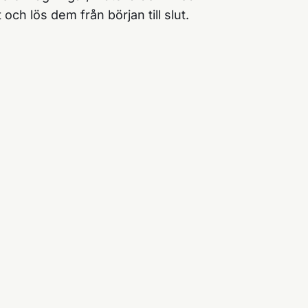
 och lös dem från början till slut.