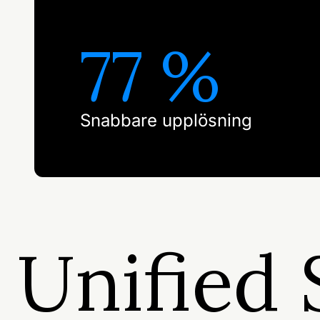
77 %
Snabbare upplösning
Unified