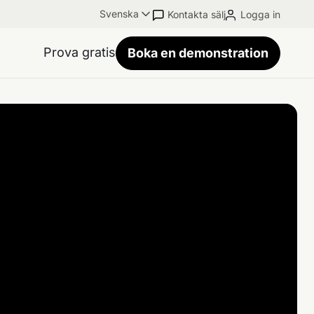
Svenska
Kontakta sälj
Logga in
Prova gratis
Boka en demonstration