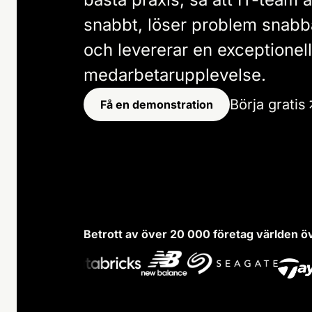
snabbt, löser problem snabb
och levererar en exceptionell
medarbetarupplevelse.
Börja gratis
Få en demonstration
Betrott av över 20 000 företag världen ö