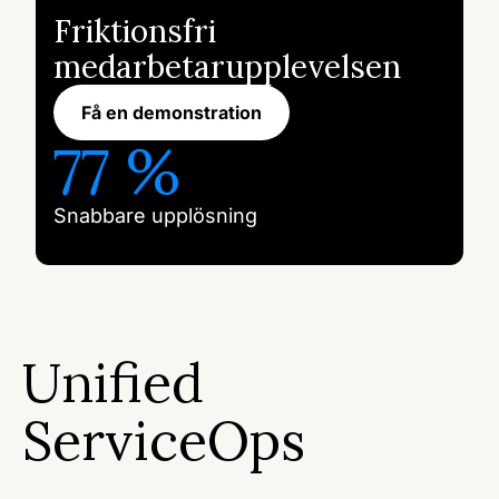
Friktionsfri
medarbetarupplevelsen
Få en demonstration
77 %
Snabbare upplösning
Unified
ServiceOps