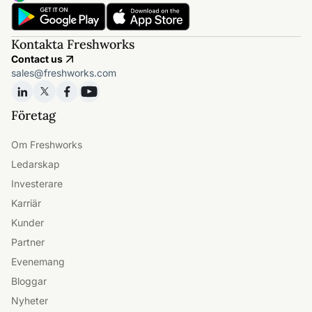
Kontakta Freshworks
Contact us
sales@freshworks.com
Företag
Om Freshworks
Ledarskap
Investerare
Karriär
Kunder
Partner
Evenemang
Bloggar
Nyheter