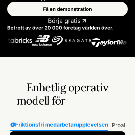
Få en demonstration
Börja gratis
Betrott av över 20 000 företag världen över.
Enhetlig operativ
modell för
Friktionsfri medarbetarupplevelsen
Proaktiv