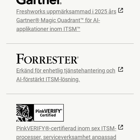
Freshworks uppmärksammad i 2025 års
Gartner® Magic Quadrant™ för AI-
applikationer inom ITSM™
Erkänd för enhetlig tjänstehantering och
AI-förstärkt ITSM-lösning.
PinkVERIFY®-certifierad inom sex ITSM-
processer, serviceverksamhet anpassad