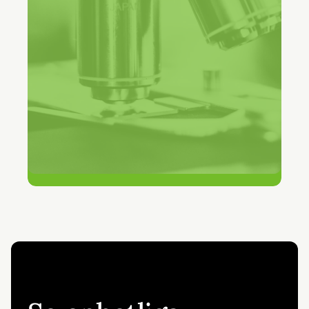
90+
team på en enda plattform