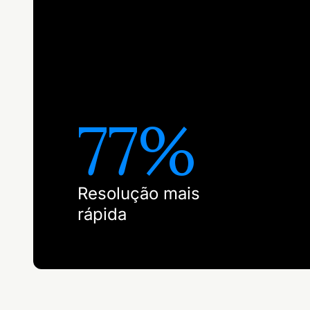
77%
Resolução mais
rápida