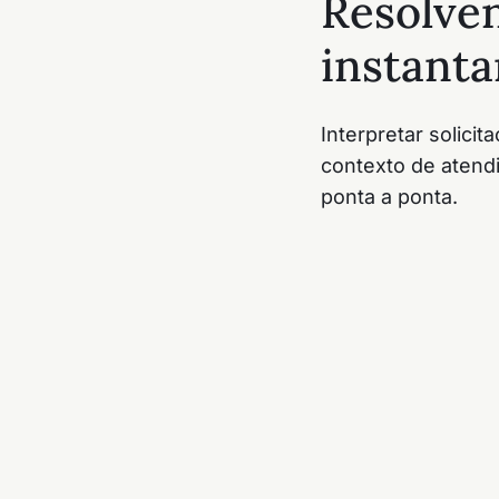
Resolven
instant
Interpretar solici
contexto de atend
ponta a ponta.