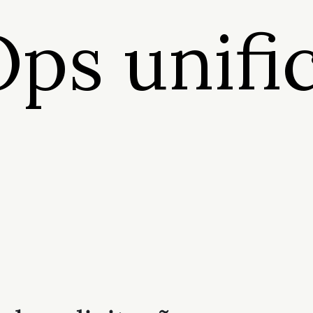
Ops unifi