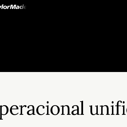
eracional unif