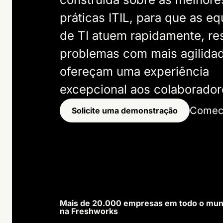
práticas ITIL, para que as e
de TI atuem rapidamente, r
problemas com mais agilida
ofereçam uma experiência
excepcional aos colaborador
Comece
Solicite uma demonstração
Mais de 20.000 empresas em todo o mun
na Freshworks