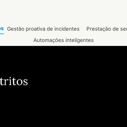
os
Gestão proativa de incidentes
Prestação de se
Automações inteligentes
tritos