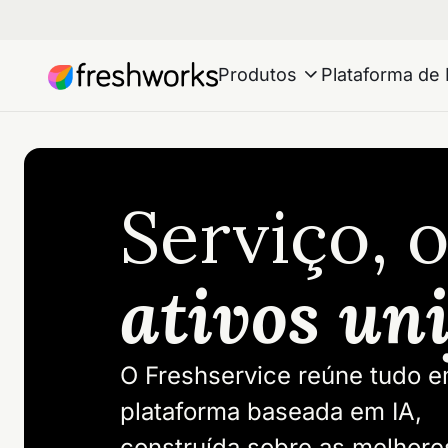
Produtos
Plataforma de 
Serviço, 
ativos un
O Freshservice reúne tudo 
plataforma baseada em IA,
construída sobre as melhore