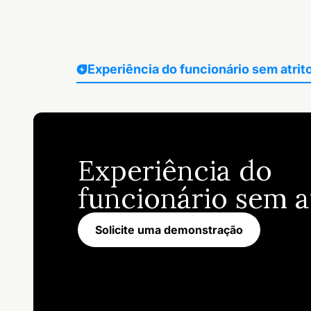
Experiência do funcionário sem atrit
Experiência do
funcionário sem a
Solicite uma demonstração