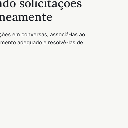
do solicitações
aneamente
tações em conversas, associá-las ao
imento adequado e resolvê-las de