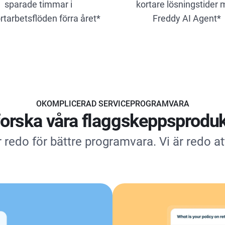
sparade timmar i
kortare lösningstider
tarbetsflöden förra året*
Freddy AI Agent*
OKOMPLICERAD SERVICEPROGRAMVARA
forska våra flaggskeppsproduk
 redo för bättre programvara. Vi är redo at