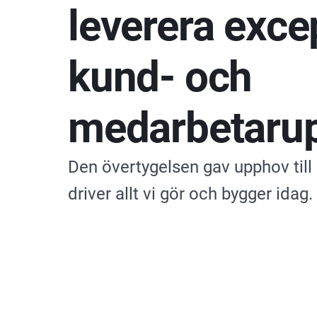
leverera exce
kund- och
medarbetarup
Den övertygelsen gav upphov til
driver allt vi gör och bygger idag.