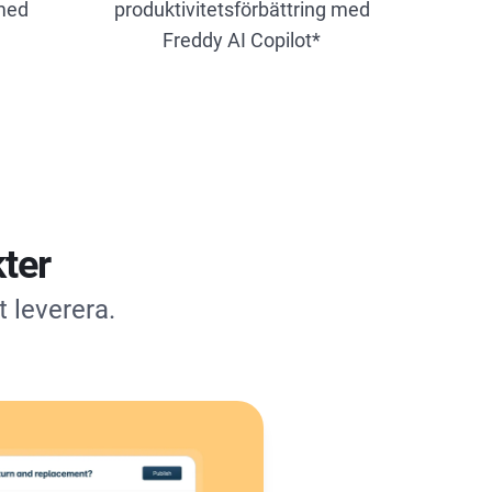
 med
produktivitetsförbättring med
Freddy AI Copilot*
ter
t leverera.