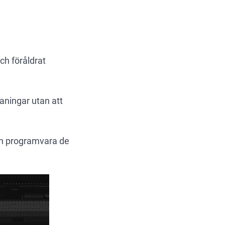
ch föråldrat
aningar utan att
en programvara de