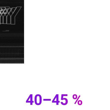
40–45 %