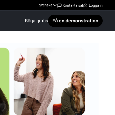
Svenska
Kontakta sälj
Logga in
Börja gratis
Få en demonstration