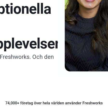
ptionella
plevelser.
l Freshworks. Och den
74,000+ företag över hela världen använder Freshworks