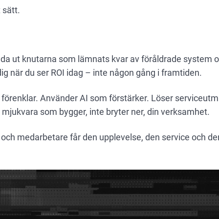
 sätt.
 reda ut knutarna som lämnats kvar av föråldrade system o
dig när du ser ROI idag – inte någon gång i framtiden.
förenklar. Använder AI som förstärker. Löser serviceutm
 mjukvara som bygger, inte bryter ner, din verksamhet.
r och medarbetare får den upplevelse, den service och d