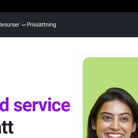
Resurser
Prissättning
d service
tt