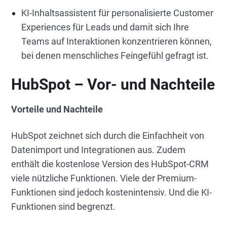
KI-Inhaltsassistent für personalisierte Customer
Experiences für Leads und damit sich Ihre
Teams auf Interaktionen konzentrieren können,
bei denen menschliches Feingefühl gefragt ist.
HubSpot – Vor- und Nachteile
Vorteile und Nachteile
HubSpot zeichnet sich durch die Einfachheit von
Datenimport und Integrationen aus. Zudem
enthält die kostenlose Version des HubSpot-CRM
viele nützliche Funktionen. Viele der Premium-
Funktionen sind jedoch kostenintensiv. Und die KI-
Funktionen sind begrenzt.