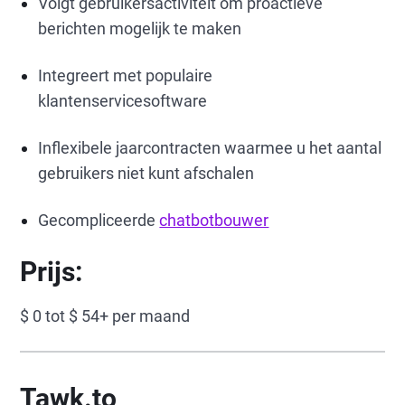
Volgt gebruikersactiviteit om proactieve
berichten mogelijk te maken
Integreert met populaire
klantenservicesoftware
Inflexibele jaarcontracten waarmee u het aantal
gebruikers niet kunt afschalen
Gecompliceerde
chatbotbouwer
Prijs:
$ 0 tot $ 54+ per maand
Tawk.to