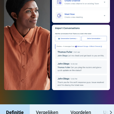
Definitie
Vergelijken
Voordelen
Use 