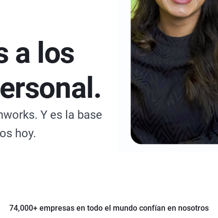
 a los
personal.
hworks. Y es la base
os hoy.
74,000+ empresas en todo el mundo confían en nosotros