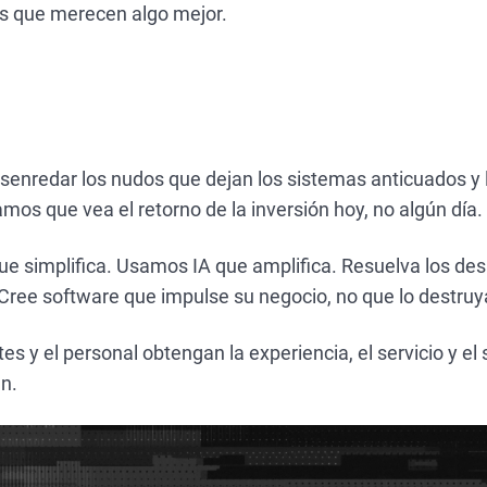
os que merecen algo mejor.
enredar los nudos que dejan los sistemas anticuados y 
mos que vea el retorno de la inversión hoy, no algún día.
 simplifica. Usamos IA que amplifica. Resuelva los desa
 Cree software que impulse su negocio, no que lo destruy
tes y el personal obtengan la experiencia, el servicio y e
n.