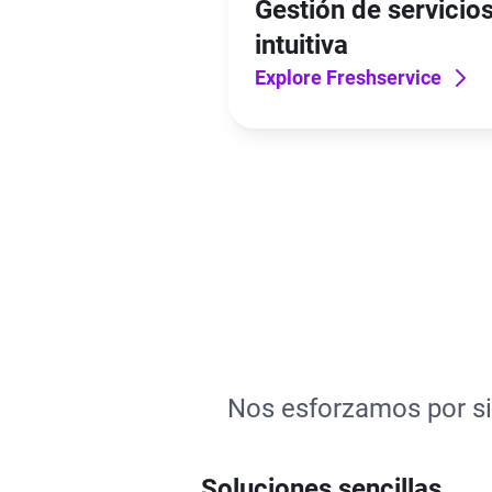
Gestión de servicio
intuitiva
Explore Freshservice
Nos esforzamos por sim
Soluciones sencillas