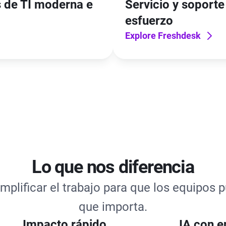
s de TI moderna e
Servicio y soporte 
esfuerzo
Explore Freshdesk
Lo que nos diferencia
plificar el trabajo para que los equipos
que importa.
Impacto rápido
IA con e