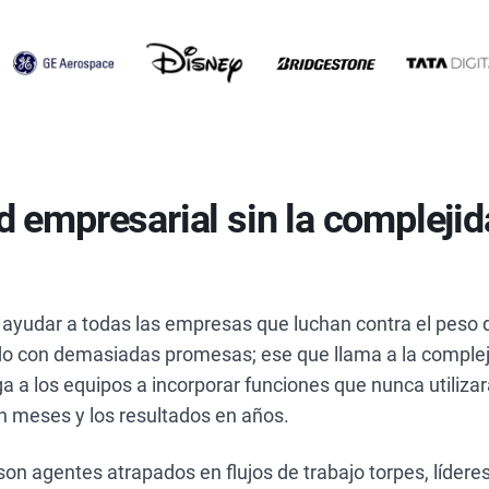
 empresarial sin la complejid
 ayudar a todas las empresas que luchan contra el peso 
 con demasiadas promesas; ese que llama a la compleji
ga a los equipos a incorporar funciones que nunca utiliza
 meses y los resultados en años.
n agentes atrapados en flujos de trabajo torpes, líderes