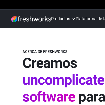
Productos
Plataforma de 
ACERCA DE FRESHWORKS
Creamos
uncomplicate
software
para