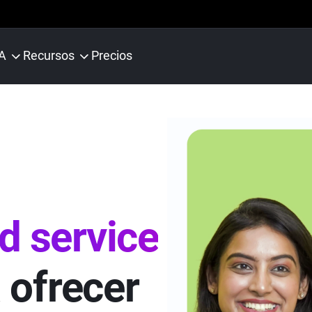
IA
Recursos
Precios
d service
 ofrecer