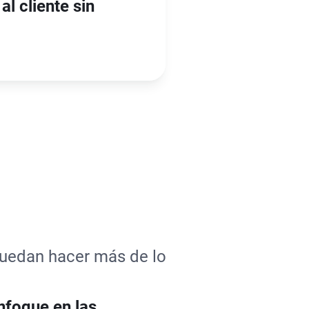
al cliente sin
 puedan hacer más de lo
nfoque en las