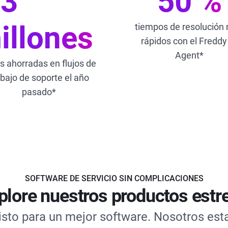
,3
50 %
illones
tiempos de resolución
rápidos con el Freddy
Agent*
s ahorradas en flujos de
abajo de soporte el año
pasado*
SOFTWARE DE SERVICIO SIN COMPLICACIONES
plore nuestros productos estre
isto para un mejor software. Nosotros est