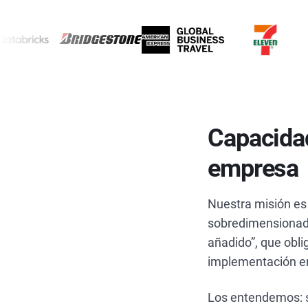
Capacidad
empresa
Nuestra misión es
sobredimensionado
añadido”, que obli
implementación en
Los entendemos: so