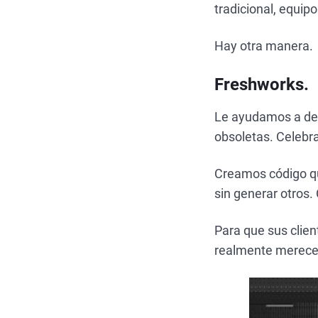
tradicional, equip
Hay otra manera.
Freshworks.
Le ayudamos a des
obsoletas. Celebra
Creamos código que
sin generar otros.
Para que sus clien
realmente merece