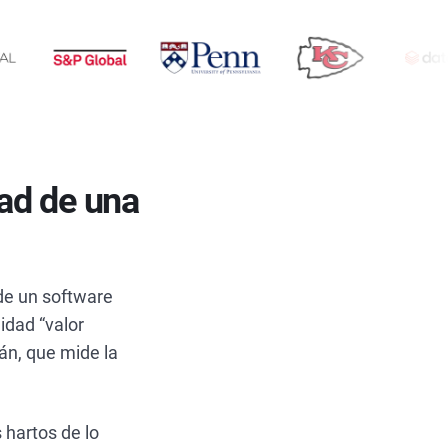
ad de una
de un software
dad “valor
rán, que mide la
 hartos de lo