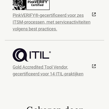
PinkVERIFY®-gecertificeerd voor zes
ITSM-processen, met serviceactiviteiten
volgens best practices.
Gold Accredited Tool Vendor,
gecertificeerd voor 14 ITIL-praktijken