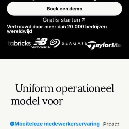
Boek een demo
Gratis starten
Vertrouwd door meer dan 20.000 bedrijven
wereldwijd
Uniform operationeel
model voor
Moeiteloze medewerkerservaring
Proactief