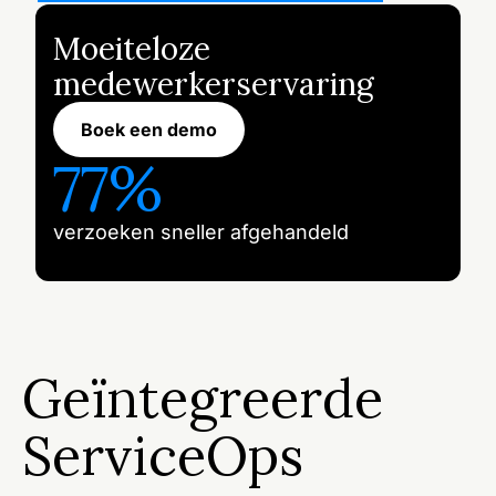
Moeiteloze
medewerkerservaring
Boek een demo
77%
verzoeken sneller afgehandeld
Geïntegreerde
ServiceOps