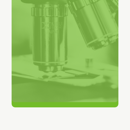
Assistant Director for Service Management,
Manchester Metropolitan University
90+
teams op één platform