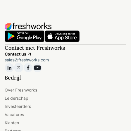
Contact met Freshworks
Contact us
sales@freshworks.com
Bedrijf
Over Freshworks
Leiderschap
Investeerders
Vacatures
Klanten
Partners