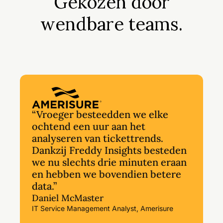
Gekozen door
wendbare teams.
“Vroeger besteedden we elke
ochtend een uur aan het
analyseren van tickettrends.
Dankzij Freddy Insights besteden
we nu slechts drie minuten eraan
en hebben we bovendien betere
data.”
Daniel McMaster
IT Service Management Analyst, Amerisure