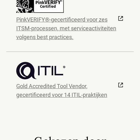
PinkVERIFY®-gecertificeerd voor zes
ITSM-processen, met serviceactiviteiten
volgens best practices.
Gold Accredited Tool Vendor,
gecertificeerd voor 14 ITIL-praktijken