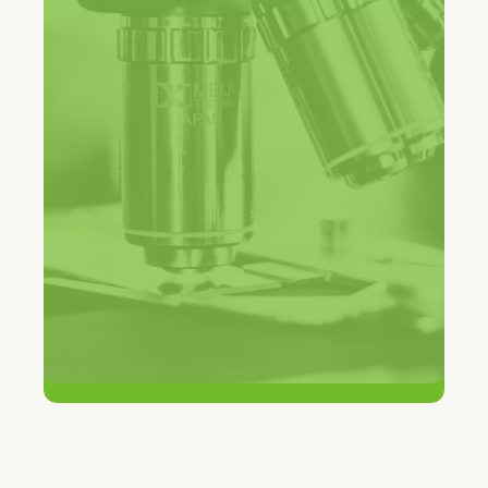
Assistant Director for Service Management,
Manchester Metropolitan University
90+
teams op één platform