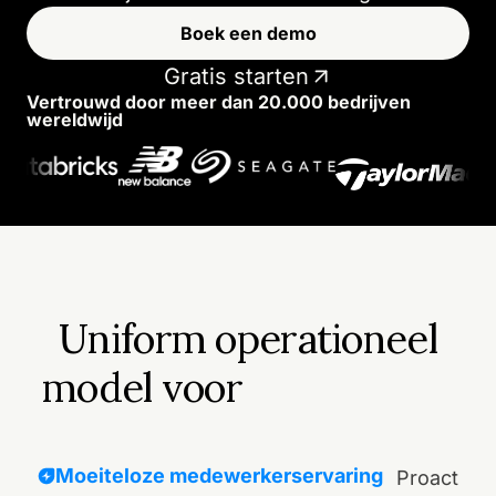
Boek een demo
Gratis starten
Vertrouwd door meer dan 20.000 bedrijven
wereldwijd
Uniform operationeel
model voor
Moeiteloze medewerkerservaring
Proactief