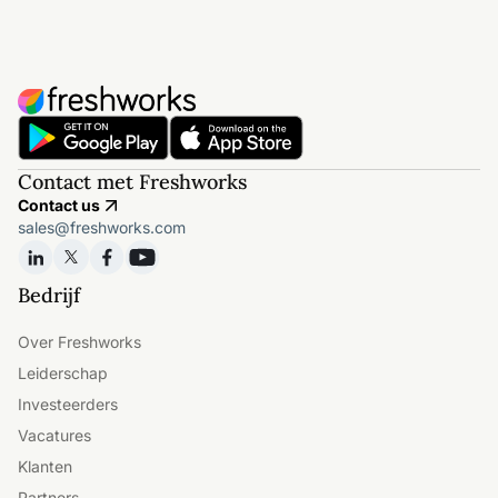
Contact met Freshworks
Contact us
sales@freshworks.com
Bedrijf
Over Freshworks
Leiderschap
Investeerders
Vacatures
Klanten
Partners