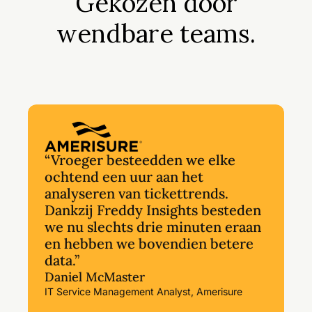
Gekozen door
wendbare teams.
“Vroeger besteedden we elke
ochtend een uur aan het
analyseren van tickettrends.
Dankzij Freddy Insights besteden
we nu slechts drie minuten eraan
en hebben we bovendien betere
data.”
Daniel McMaster
IT Service Management Analyst, Amerisure