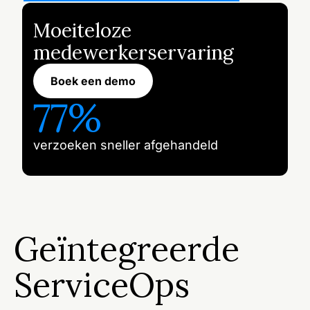
Moeiteloze
medewerkerservaring
Boek een demo
77%
verzoeken sneller afgehandeld
Geïntegreerde
ServiceOps