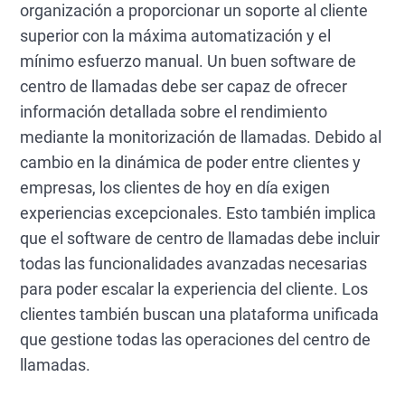
organización a proporcionar un soporte al cliente
superior con la máxima automatización y el
mínimo esfuerzo manual. Un buen software de
centro de llamadas debe ser capaz de ofrecer
información detallada sobre el rendimiento
mediante la monitorización de llamadas. Debido al
cambio en la dinámica de poder entre clientes y
empresas, los clientes de hoy en día exigen
experiencias excepcionales. Esto también implica
que el software de centro de llamadas debe incluir
todas las funcionalidades avanzadas necesarias
para poder escalar la experiencia del cliente. Los
clientes también buscan una plataforma unificada
que gestione todas las operaciones del centro de
llamadas.