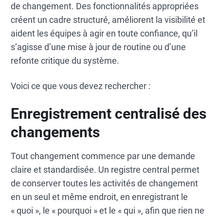
de changement. Des fonctionnalités appropriées
créent un cadre structuré, améliorent la visibilité et
aident les équipes à agir en toute confiance, qu’il
s’agisse d’une mise à jour de routine ou d’une
refonte critique du système.
Voici ce que vous devez rechercher :
Enregistrement centralisé des
changements
Tout changement commence par une demande
claire et standardisée. Un registre central permet
de conserver toutes les activités de changement
en un seul et même endroit, en enregistrant le
« quoi », le « pourquoi » et le « qui », afin que rien ne