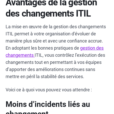
Avantages de la gestion
des changements ITIL
La mise en œuvre de la gestion des changements
ITIL permet à votre organisation d’évoluer de
manière plus sûre et avec une confiance accrue.
En adoptant les bonnes pratiques de
gestion des
changements
ITIL, vous contrôlez l’exécution des
changements tout en permettant à vos équipes
d’apporter des améliorations continues sans
mettre en péril la stabilité des services.
Voici ce à quoi vous pouvez vous attendre :
Moins d’incidents liés au
changement