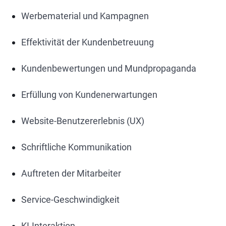
Werbematerial und Kampagnen
Effektivität der Kundenbetreuung
Kundenbewertungen und Mundpropaganda
Erfüllung von Kundenerwartungen
Website-Benutzererlebnis (UX)
Schriftliche Kommunikation
Auftreten der Mitarbeiter
Service-Geschwindigkeit
KI-Interaktion