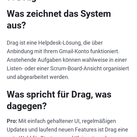
Was zeichnet das System
aus?
Drag ist eine Helpdesk-Lösung, die über
Anbindung mit Ihrem Gmail-Konto funktioniert.
Anstehende Aufgaben können wahlweise in einer
Listen- oder einer Scrum-Board-Ansicht organisiert
und abgearbeitet werden.
Was spricht für Drag, was
dagegen?
Pro:
Mit einfach gehaltener UI, regelmäßigen
Updates und laufend neuen Features ist Drag eine