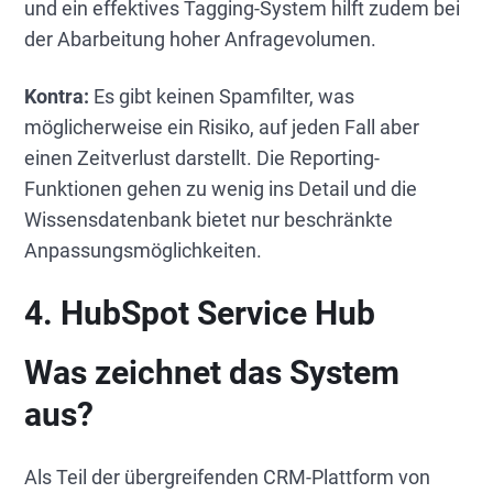
und ein effektives Tagging-System hilft zudem bei
der Abarbeitung hoher Anfragevolumen.
Kontra:
Es gibt keinen Spamfilter, was
möglicherweise ein Risiko, auf jeden Fall aber
einen Zeitverlust darstellt. Die Reporting-
Funktionen gehen zu wenig ins Detail und die
Wissensdatenbank bietet nur beschränkte
Anpassungsmöglichkeiten.
4. HubSpot Service Hub
Was zeichnet das System
aus?
Als Teil der übergreifenden CRM-Plattform von