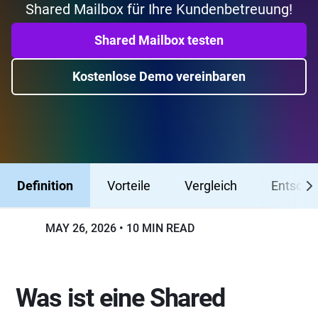
Shared Mailbox für Ihre Kundenbetreuung!
Shared Mailbox testen
Kostenlose Demo vereinbaren
Definition
Vorteile
Vergleich
Entsche
MAY 26, 2026
10 MIN READ
Was ist eine Shared