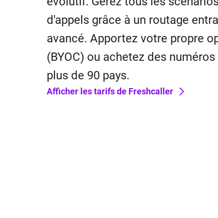
évolutif. Gérez tous les scénario
d'appels grâce à un routage entr
avancé. Apportez votre propre o
(BYOC) ou achetez des numéros
plus de 90 pays.
Afficher les tarifs de Freshcaller