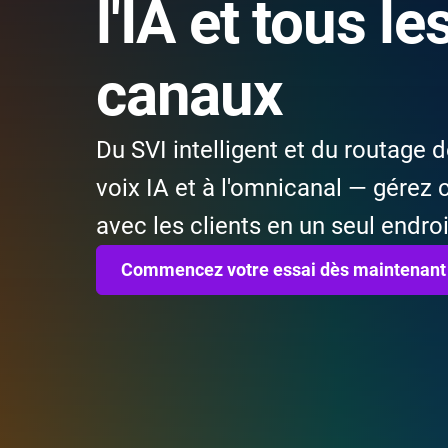
l'IA et tous le
canaux
Du SVI intelligent et du routage d
voix IA et à l'omnicanal — gérez 
avec les clients en un seul endroi
Commencez votre essai dès maintenant