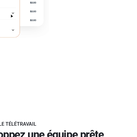
LE TÉLÉTRAVAIL
oppez une équipe prête