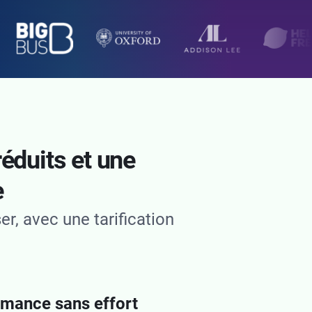
éduits et une
e
er, avec une tarification
rmance sans effort