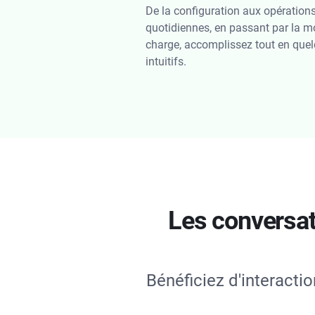
De la configuration aux opération
quotidiennes, en passant par la m
charge, accomplissez tout en quel
intuitifs.
Les conversat
Bénéficiez d'interacti