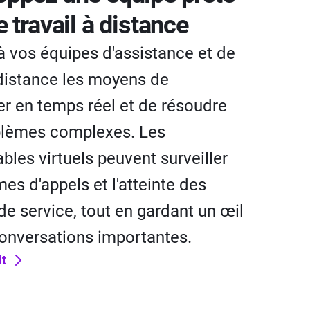
e travail à distance
 vos équipes d'assistance et de
distance les moyens de
er en temps réel et de résoudre
blèmes complexes. Les
bles virtuels peuvent surveiller
mes d'appels et l'atteinte des
de service, tout en gardant un œil
conversations importantes.
it