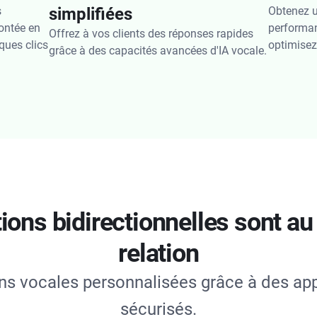
s
simplifiées
Obtenez 
ontée en
performan
Offrez à vos clients des réponses rapides
ques clics
optimisez
grâce à des capacités avancées d'IA vocale.
ions bidirectionnelles sont au
relation
ons vocales personnalisées grâce à des app
sécurisés.