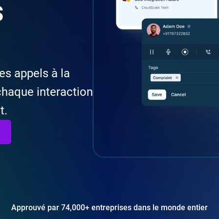
s
es appels à la
chaque interaction
t.
Approuvé par 74,000+ entreprises dans le monde entier