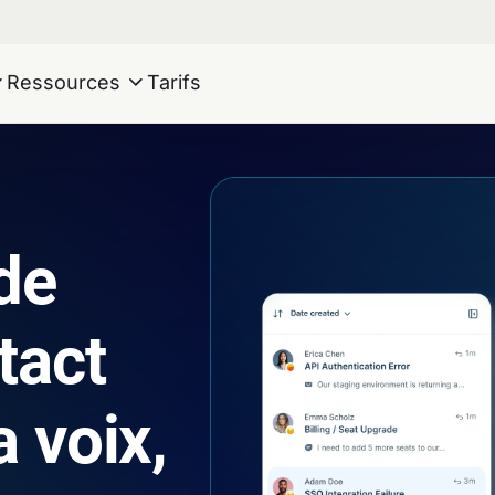
Ressources
Tarifs
de
tact
a voix,