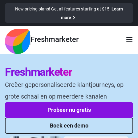
New pricing plans! Get all features starting at $15.
Learn
more
Freshmarketer
Freshmarketer
Creëer gepersonaliseerde klantjourneys, op
grote schaal en op meerdere kanalen
Probeer nu gratis
Boek een demo