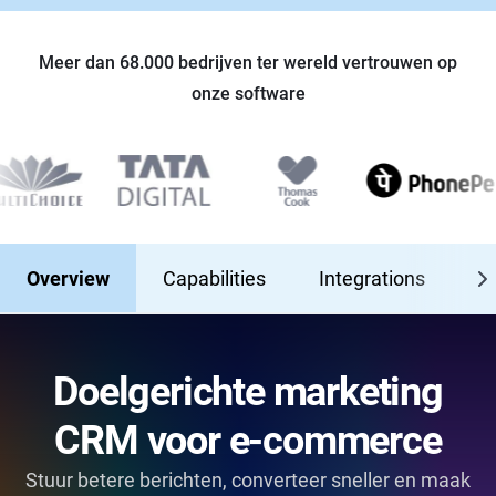
Meer dan 68.000 bedrijven ter wereld vertrouwen op
onze software
Overview
Capabilities
Integrations
T
Doelgerichte marketing
CRM voor e-commerce
Stuur betere berichten, converteer sneller en maak