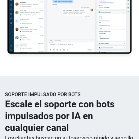
SOPORTE IMPULSADO POR BOTS
Escale el soporte con bots
impulsados por IA en
cualquier canal
Los clientes buscan un autoservicio rápido y sencillo