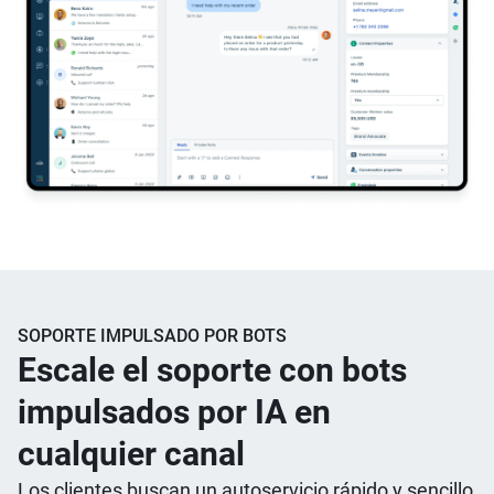
SOPORTE IMPULSADO POR BOTS
Escale el soporte con bots
impulsados por IA en
cualquier canal
Los clientes buscan un autoservicio rápido y sencillo