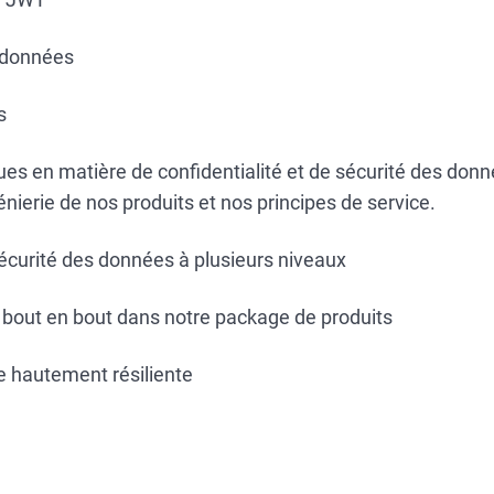
 données
s
ues en matière de confidentialité et de sécurité des donn
énierie de nos produits et nos principes de service.
curité des données à plusieurs niveaux
 bout en bout dans notre package de produits
e hautement résiliente