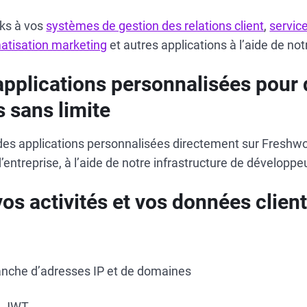
ks à vos
systèmes de gestion des relations client
,
servic
atisation marketing
et autres applications à l’aide de no
applications personnalisées pour
s sans limite
des applications personnalisées directement sur Freshwo
entreprise, à l’aide de notre infrastructure de développeu
os activités et vos données clien
lanche d’adresses IP et de domaines
on JWT