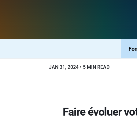
Fon
JAN 31, 2024
5 MIN READ
Faire évoluer vo