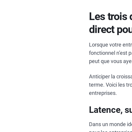
Les trois 
direct pou
Lorsque votre entr
fonctionnel n’est p
peut que vous ayez
Anticiper la croiss
terme. Voici les t
entreprises.
Latence, s
Dans un monde idéal