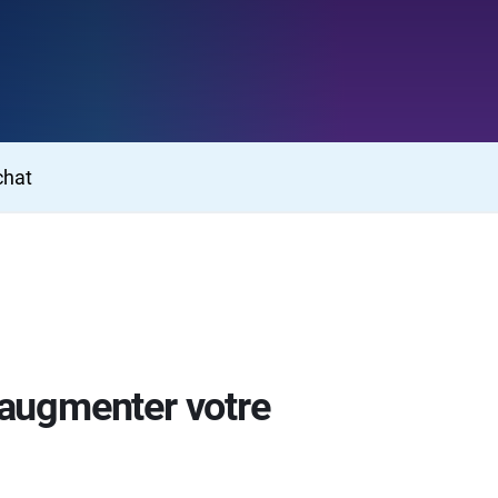
chat
à augmenter votre