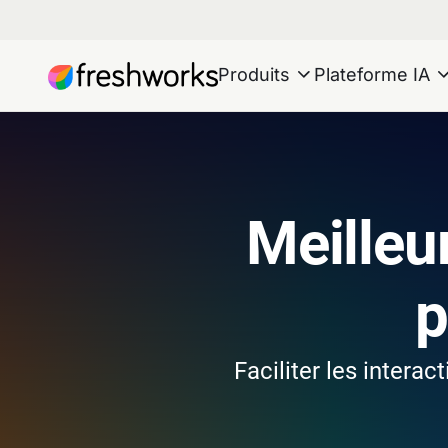
Produits
Plateforme IA
Meilleur
p
Faciliter les interac