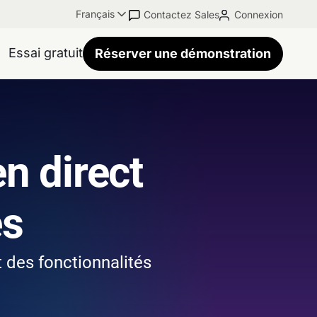
Français
Contactez Sales
Connexion
Essai gratuit
Réserver une démonstration
en direct
es
et des fonctionnalités