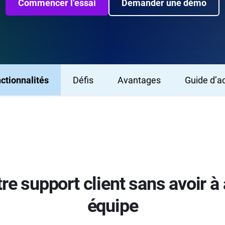
Commencer l’essai
Demander une démo
ctionnalités
Défis
Avantages
Guide d’a
tre support client sans avoir 
équipe