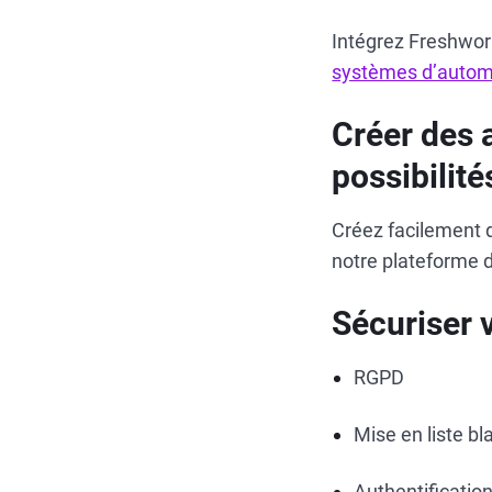
Intégrez Freshwor
systèmes d’autom
Créer des 
possibilité
Créez facilement 
notre plateforme d’
Sécuriser v
RGPD
Mise en liste b
Authentificati